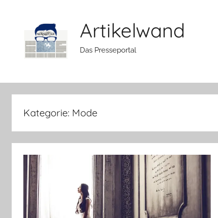
Zum
Inhalt
Artikelwand
springen
Das Presseportal
Kategorie:
Mode