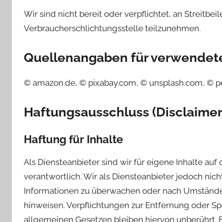
Wir sind nicht bereit oder verpflichtet, an Streitbe
Verbraucherschlichtungsstelle teilzunehmen.
Quellenangaben für verwendete 
© amazon.de, © pixabay.com, © unsplash.com, © 
Haftungsausschluss (Disclaimer
Haftung für Inhalte
Als Diensteanbieter sind wir für eigene Inhalte au
verantwortlich. Wir als Diensteanbieter jedoch nic
Informationen zu überwachen oder nach Umständen 
hinweisen. Verpflichtungen zur Entfernung oder S
allgemeinen Gesetzen bleiben hiervon unberührt. E