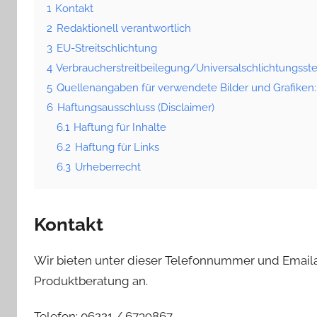
1
Kontakt
2
Redaktionell verantwortlich
3
EU-Streitschlichtung
4
Verbraucher­streit­beilegung/Universal­schlichtungs­ste
5
Quellenangaben für verwendete Bilder und Grafiken:
6
Haftungsausschluss (Disclaimer)
6.1
Haftung für Inhalte
6.2
Haftung für Links
6.3
Urheberrecht
Kontakt
Wir bieten unter dieser Telefonnummer und Email
Produktberatung an.
Telefon: 06221 / 6739867