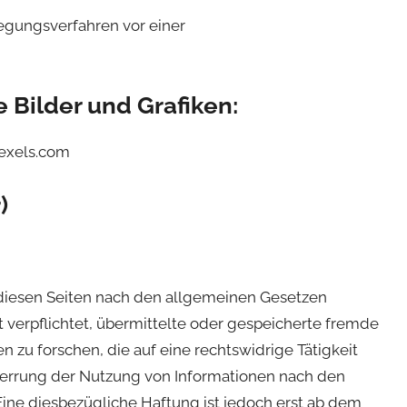
ilegungsverfahren vor einer
Bilder und Grafiken:
pexels.com
)
f diesen Seiten nach den allgemeinen Gesetzen
ht verpflichtet, übermittelte oder gespeicherte fremde
zu forschen, die auf eine rechtswidrige Tätigkeit
perrung der Nutzung von Informationen nach den
ine diesbezügliche Haftung ist jedoch erst ab dem