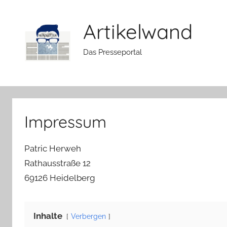
Zum
Inhalt
Artikelwand
springen
Das Presseportal
Impressum
Patric Herweh
Rathausstraße 12
69126 Heidelberg
Inhalte
Verbergen