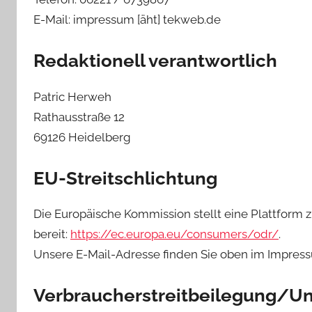
E-Mail: impressum [äht] tekweb.de
Redaktionell verantwortlich
Patric Herweh
Rathausstraße 12
69126 Heidelberg
EU-Streitschlichtung
Die Europäische Kommission stellt eine Plattform z
bereit:
https://ec.europa.eu/consumers/odr/
.
Unsere E-Mail-Adresse finden Sie oben im Impres
Verbraucher­streit­beilegung/Uni