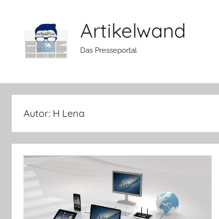
Zum
Inhalt
Artikelwand
springen
Das Presseportal
Autor:
H Lena