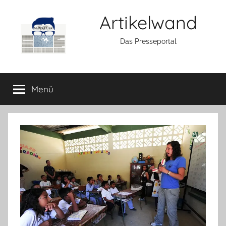
Zum
Artikelwand
Inhalt
springen
Das Presseportal
Menü